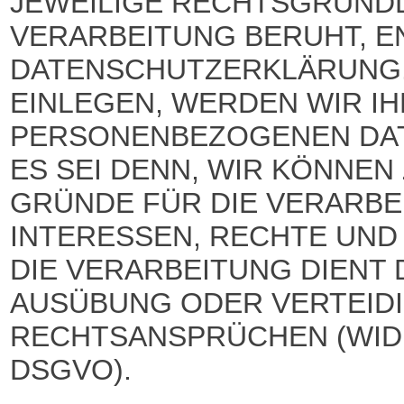
JEWEILIGE RECHTSGRUNDL
VERARBEITUNG BERUHT, E
DATENSCHUTZERKLÄRUNG.
EINLEGEN, WERDEN WIR I
PERSONENBEZOGENEN DAT
ES SEI DENN, WIR KÖNNE
GRÜNDE FÜR DIE VERARBE
INTERESSEN, RECHTE UND
DIE VERARBEITUNG DIENT
AUSÜBUNG ODER VERTEID
RECHTSANSPRÜCHEN (WIDE
DSGVO).