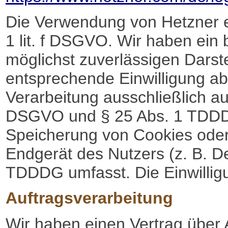
Die Verwendung von Hetzner er
1 lit. f DSGVO. Wir haben ein 
möglichst zuverlässigen Darst
entsprechende Einwilligung abg
Verarbeitung ausschließlich auf
DSGVO und § 25 Abs. 1 TDDDG,
Speicherung von Cookies oder 
Endgerät des Nutzers (z. B. D
TDDDG umfasst. Die Einwilligun
Auftragsverarbeitung
Wir haben einen Vertrag über 