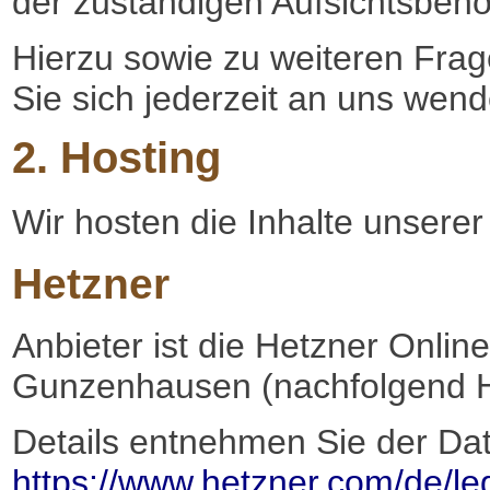
der zuständigen Aufsichtsbehö
Hierzu sowie zu weiteren Fr
Sie sich jederzeit an uns wend
2. Hosting
Wir hosten die Inhalte unserer
Hetzner
Anbieter ist die Hetzner Onlin
Gunzenhausen (nachfolgend H
Details entnehmen Sie der Da
https://www.hetzner.com/de/leg