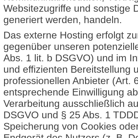
Websitezugriffe und sonstige 
generiert werden, handeln.
Das externe Hosting erfolgt z
gegenüber unseren potenziell
Abs. 1 lit. b DSGVO) und im In
und effizienten Bereitstellun
professionellen Anbieter (Art. 
entsprechende Einwilligung abg
Verarbeitung ausschließlich auf
DSGVO und § 25 Abs. 1 TDDDG,
Speicherung von Cookies oder 
Endgerät des Nutzers (z. B. D