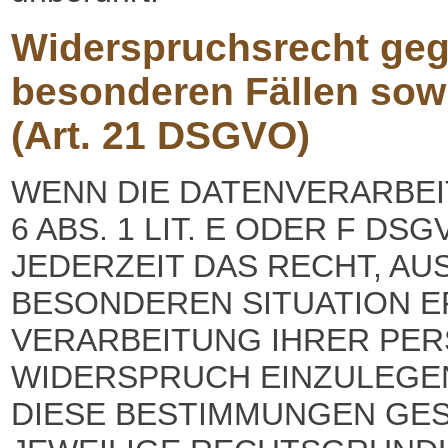
Widerspruchsrecht geg
besonderen Fällen sow
(Art. 21 DSGVO)
WENN DIE DATENVERARBEI
6 ABS. 1 LIT. E ODER F DS
JEDERZEIT DAS RECHT, AU
BESONDEREN SITUATION E
VERARBEITUNG IHRER PE
WIDERSPRUCH EINZULEGEN;
DIESE BESTIMMUNGEN GES