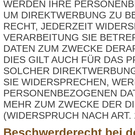
WERDEN IHRE PERSONENB
UM DIREKTWERBUNG ZU BE
RECHT, JEDERZEIT WIDER
VERARBEITUNG SIE BETR
DATEN ZUM ZWECKE DERA
DIES GILT AUCH FÜR DAS P
SOLCHER DIREKTWERBUNG 
SIE WIDERSPRECHEN, WER
PERSONENBEZOGENEN DAT
MEHR ZUM ZWECKE DER 
(WIDERSPRUCH NACH ART. 2
Beschwerde­recht bei d