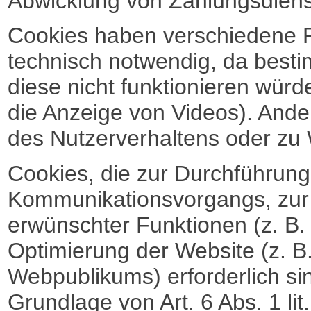
Abwicklung von Zahlungsdiens
Cookies haben verschiedene F
technisch notwendig, da best
diese nicht funktionieren würd
die Anzeige von Videos). And
des Nutzerverhaltens oder z
Cookies, die zur Durchführung
Kommunikationsvorgangs, zur 
erwünschter Funktionen (z. B. 
Optimierung der Website (z. 
Webpublikums) erforderlich si
Grundlage von Art. 6 Abs. 1 li