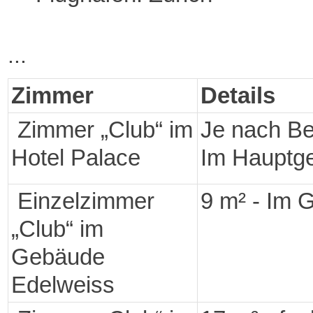
...
Zimmer
Details
Zimmer „Club“ im
Je nach Be
Hotel Palace
Im Hauptg
Einzelzimmer
9 m² - Im 
„Club“ im
Gebäude
Edelweiss