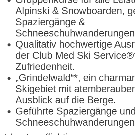
Alpinski & Snowboarden, g
Spaziergänge &
Schneeschuhwanderungen
Qualitativ hochwertige Aus
der Club Med Ski Service®*
Zufriedenheit.
„Grindelwald“*, ein charma
Skigebiet mit atemberaub
Ausblick auf die Berge.
Geführte Spaziergänge un
Schneeschuhwanderungen