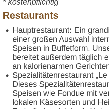
* kostenpflichtig
Restaurants
Hauptrestaurant
:
Ein grand
einer großen Auswahl intern
Speisen in Buffetform. Uns
bereitet außerdem täglich 
an kalorienarmen Gerichten
Spezialitätenrestaurant „Le
Dieses Spezialitätenrestaur
Speisen wie Fondue mit ve
lokalen Käsesorten und Hei