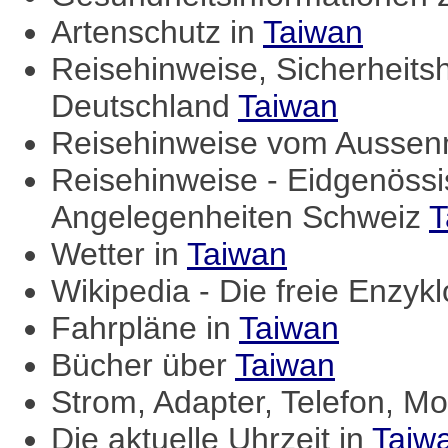
Artenschutz in
Taiwan
Reisehinweise, Sicherheits
Deutschland
Taiwan
Reisehinweise vom Aussenm
Reisehinweise - Eidgenössi
Angelegenheiten Schweiz
T
Wetter in
Taiwan
Wikipedia - Die freie Enzyk
Fahrpläne in
Taiwan
Bücher über
Taiwan
Strom, Adapter, Telefon, Mo
Die aktuelle Uhrzeit in
Taiw