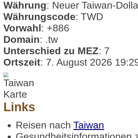
Währung
: Neuer Taiwan-Dolla
Währungscode
: TWD
Vorwahl
: +886
Domain
: .tw
Unterschied zu MEZ
: 7
Ortszeit
: 7. August 2026 19:2
Links
Reisen nach
Taiwan
Gesundheitsinformationen 