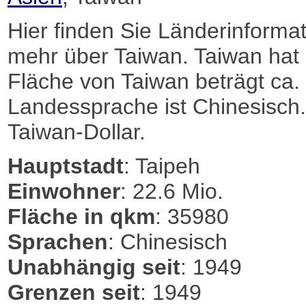
Hier finden Sie Länderinformat
mehr über Taiwan. Taiwan hat
Fläche von Taiwan beträgt ca. 3
Landessprache ist Chinesisch. 
Taiwan-Dollar.
Hauptstadt
: Taipeh
Einwohner
: 22.6 Mio.
Fläche in qkm
: 35980
Sprachen
: Chinesisch
Unabhängig seit
: 1949
Grenzen seit
: 1949