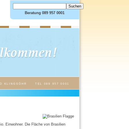
Beratung 089 957 0001
O KLINGSÖHR
TEL 089 957 0001
Mio. Einwohner. Die Fläche von Brasilien