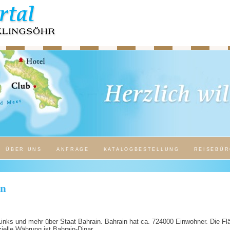
ÜBER UNS
ANFRAGE
KATALOGBESTELLUNG
REISEBÜR
in
 Links und mehr über Staat Bahrain. Bahrain hat ca. 724000 Einwohner. Die Fl
zielle Währung ist Bahrain-Dinar.