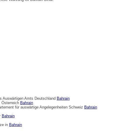
des Auswärtigen Amts Deutschland
Bahrain
 Österreich
Bahrain
artement für auswärtige Angelegenheiten Schweiz
Bahrain
er
Bahrain
tze in
Bahrain