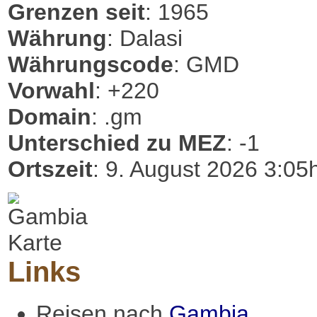
Grenzen seit
: 1965
Währung
: Dalasi
Währungscode
: GMD
Vorwahl
: +220
Domain
: .gm
Unterschied zu MEZ
: -1
Ortszeit
: 9. August 2026 3:05
Links
Reisen nach
Gambia