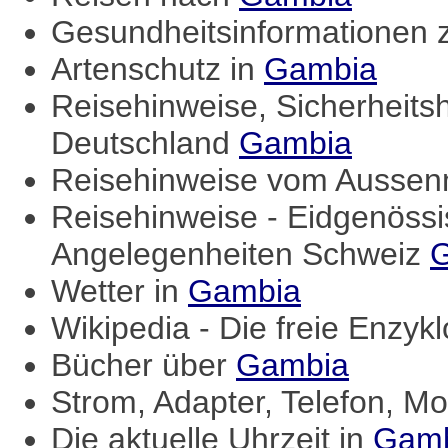
Gesundheitsinformationen
Artenschutz in
Gambia
Reisehinweise, Sicherheits
Deutschland
Gambia
Reisehinweise vom Aussenm
Reisehinweise - Eidgenössi
Angelegenheiten Schweiz
Wetter in
Gambia
Wikipedia - Die freie Enzyk
Bücher über
Gambia
Strom, Adapter, Telefon, Mo
Die aktuelle Uhrzeit in
Gam