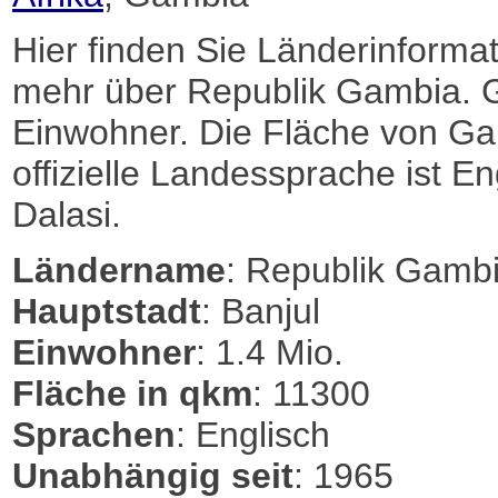
Hier finden Sie Länderinformat
mehr über Republik Gambia. 
Einwohner. Die Fläche von Gam
offizielle Landessprache ist Eng
Dalasi.
Ländername
: Republik Gamb
Hauptstadt
: Banjul
Einwohner
: 1.4 Mio.
Fläche in qkm
: 11300
Sprachen
: Englisch
Unabhängig seit
: 1965