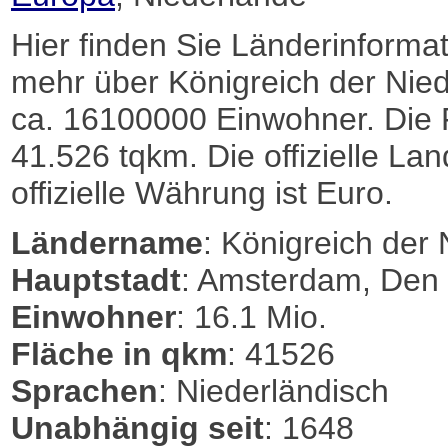
Hier finden Sie Länderinformat
mehr über Königreich der Nied
ca. 16100000 Einwohner. Die F
41.526 tqkm. Die offizielle La
offizielle Währung ist Euro.
Ländername
: Königreich der
Hauptstadt
: Amsterdam, Den
Einwohner
: 16.1 Mio.
Fläche in qkm
: 41526
Sprachen
: Niederländisch
Unabhängig seit
: 1648