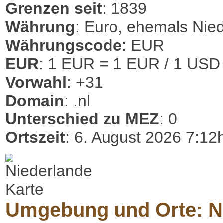
Grenzen seit
: 1839
Währung
: Euro, ehemals Nie
Währungscode
: EUR
EUR
: 1 EUR = 1 EUR / 1 USD
Vorwahl
: +31
Domain
: .nl
Unterschied zu MEZ
: 0
Ortszeit
: 6. August 2026 7:12
Umgebung und Orte: N