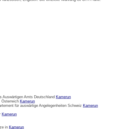
des Auswärtigen Amts Deutschland
Kamerun
 Österreich
Kamerun
artement für auswärtige Angelegenheiten Schweiz
Kamerun
er
Kamerun
tze in
Kamerun