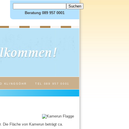
Beratung 089 957 0001
O KLINGSÖHR
TEL 089 957 0001
. Die Fläche von Kamerun beträgt ca.