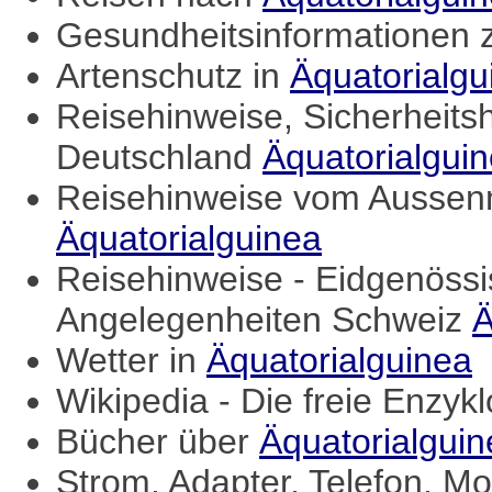
Gesundheitsinformationen
Artenschutz in
Äquatorialgu
Reisehinweise, Sicherheits
Deutschland
Äquatorialgui
Reisehinweise vom Aussenm
Äquatorialguinea
Reisehinweise - Eidgenössi
Angelegenheiten Schweiz
Ä
Wetter in
Äquatorialguinea
Wikipedia - Die freie Enzyk
Bücher über
Äquatorialguin
Strom, Adapter, Telefon, Mo