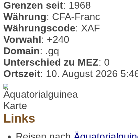
Grenzen seit
: 1968
Währung
: CFA-Franc
Währungscode
: XAF
Vorwahl
: +240
Domain
: .gq
Unterschied zu MEZ
: 0
Ortszeit
: 10. August 2026 5:4
Links
Reisen nach
Äquatorialgui