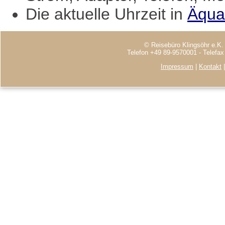
Die aktuelle Uhrzeit in
Äqua
© Reisebüro Klingsöhr e.K.
Telefon +49 89-9570001 - Telefa
Impressum
|
Kontakt