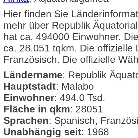
Hier finden Sie Länderinformat
mehr über Republik Äquatorial
hat ca. 494000 Einwohner. Die
ca. 28.051 tqkm. Die offiziell
Französisch. Die offizielle Wä
Ländername
: Republik Äquat
Hauptstadt
: Malabo
Einwohner
: 494.0 Tsd.
Fläche in qkm
: 28051
Sprachen
: Spanisch, Französ
Unabhängig seit
: 1968