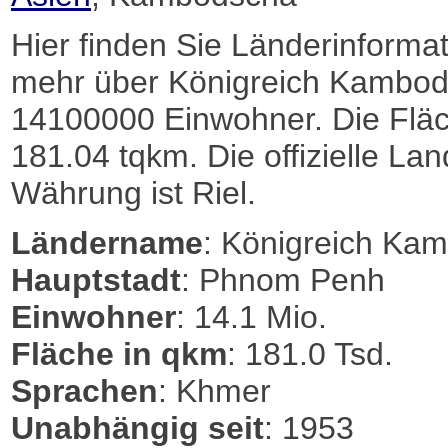
Hier finden Sie Länderinformat
mehr über Königreich Kambod
14100000 Einwohner. Die Flä
181.04 tqkm. Die offizielle Lan
Währung ist Riel.
Ländername
: Königreich Ka
Hauptstadt
: Phnom Penh
Einwohner
: 14.1 Mio.
Fläche in qkm
: 181.0 Tsd.
Sprachen
: Khmer
Unabhängig seit
: 1953