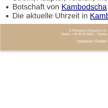
Botschaft von
Kambodscha
Die aktuelle Uhrzeit in
Kam
© Reisebüro Klingsöhr e.K.
Telefon +49 89-9570001 - Telefa
Impressum
|
Kontakt