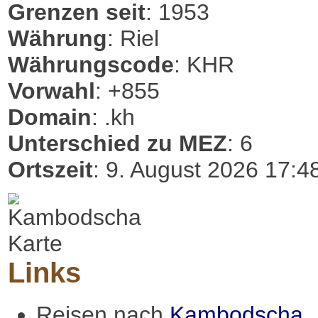
Grenzen seit
: 1953
Währung
: Riel
Währungscode
: KHR
Vorwahl
: +855
Domain
: .kh
Unterschied zu MEZ
: 6
Ortszeit
: 9. August 2026 17:4
Links
Reisen nach
Kambodscha