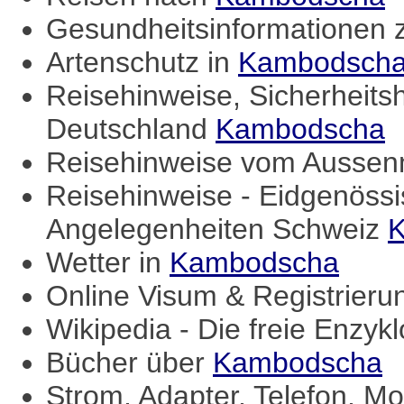
Gesundheitsinformationen
Artenschutz in
Kambodsch
Reisehinweise, Sicherheits
Deutschland
Kambodscha
Reisehinweise vom Aussenm
Reisehinweise - Eidgenössi
Angelegenheiten Schweiz
Wetter in
Kambodscha
Online Visum & Registrieru
Wikipedia - Die freie Enzyk
Bücher über
Kambodscha
Strom, Adapter, Telefon, Mo