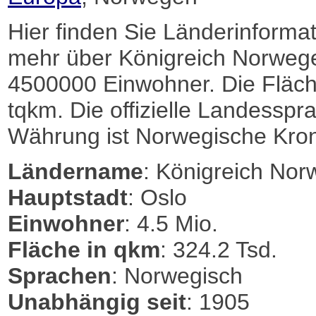
Hier finden Sie Länderinformat
mehr über Königreich Norweg
4500000 Einwohner. Die Fläch
tqkm. Die offizielle Landesspra
Währung ist Norwegische Kro
Ländername
: Königreich No
Hauptstadt
: Oslo
Einwohner
: 4.5 Mio.
Fläche in qkm
: 324.2 Tsd.
Sprachen
: Norwegisch
Unabhängig seit
: 1905