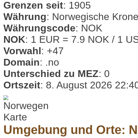
Grenzen seit
: 1905
Währung
: Norwegische Kron
Währungscode
: NOK
NOK
: 1 EUR = 7.9 NOK / 1 U
Vorwahl
: +47
Domain
: .no
Unterschied zu MEZ
: 0
Ortszeit
: 8. August 2026 22:4
Umgebung und Orte: 