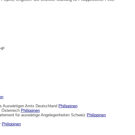
PHP
en
des Auswärtigen Amts Deutschland
Philippinen
 Österreich
Philippinen
artement für auswärtige Angelegenheiten Schweiz
Philippinen
er
Philippinen