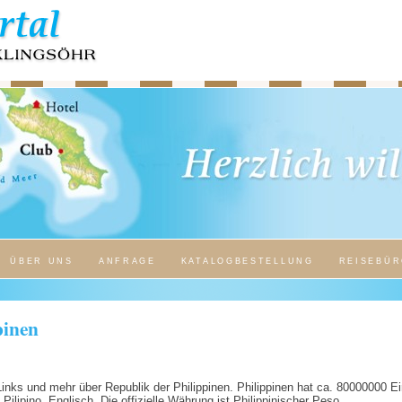
ÜBER UNS
ANFRAGE
KATALOGBESTELLUNG
REISEBÜR
pinen
Links und mehr über Republik der Philippinen. Philippinen hat ca. 80000000 E
Pilipino, Englisch. Die offizielle Währung ist Philippinischer Peso.