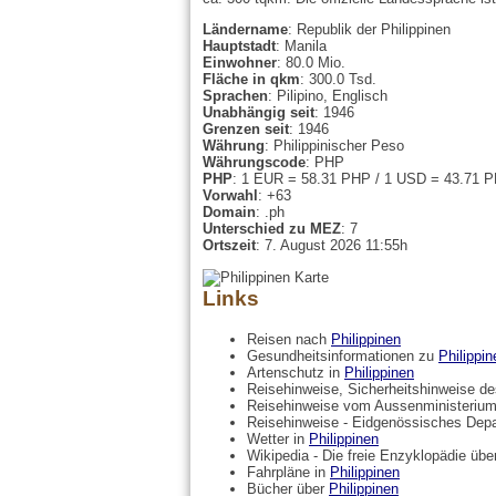
Ländername
: Republik der Philippinen
Hauptstadt
: Manila
Einwohner
: 80.0 Mio.
Fläche in qkm
: 300.0 Tsd.
Sprachen
: Pilipino, Englisch
Unabhängig seit
: 1946
Grenzen seit
: 1946
Währung
: Philippinischer Peso
Währungscode
: PHP
PHP
: 1 EUR = 58.31 PHP / 1 USD = 43.71 
Vorwahl
: +63
Domain
: .ph
Unterschied zu MEZ
: 7
Ortszeit
: 7. August 2026 11:55h
Links
Reisen nach
Philippinen
Gesundheitsinformationen zu
Philippin
Artenschutz in
Philippinen
Reisehinweise, Sicherheitshinweise 
Reisehinweise vom Aussenministerium
Reisehinweise - Eidgenössisches Dep
Wetter in
Philippinen
Wikipedia - Die freie Enzyklopädie üb
Fahrpläne in
Philippinen
Bücher über
Philippinen