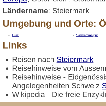
Ländername
: Steiermark
Umgebung und Orte: Ös
Graz
Salzkammergut
Links
Reisen nach
Steiermark
Reisehinweise vom Aussenm
Reisehinweise - Eidgenössi
Angelegenheiten Schweiz
S
Wikipedia - Die freie Enzyk