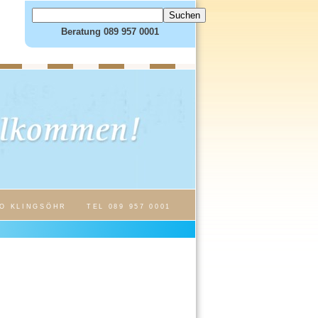
Beratung 089 957 0001
O KLINGSÖHR
TEL 089 957 0001