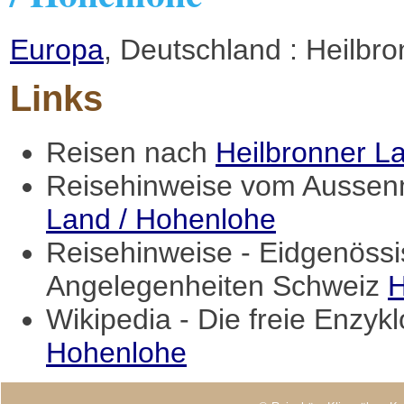
Europa
, Deutschland : Heilbr
Links
Reisen nach
Heilbronner L
Reisehinweise vom Aussenm
Land / Hohenlohe
Reisehinweise - Eidgenössi
Angelegenheiten Schweiz
H
Wikipedia - Die freie Enzyk
Hohenlohe