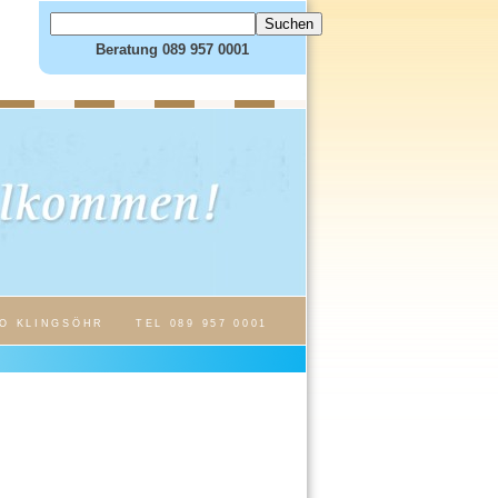
Beratung 089 957 0001
O KLINGSÖHR
TEL 089 957 0001