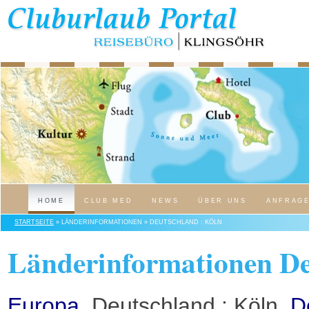
HOME
CLUB MED
NEWS
ÜBER UNS
ANFRAG
STARTSEITE
» LÄNDERINFORMATIONEN » DEUTSCHLAND : KÖLN
Länderinformationen De
Europa
, Deutschland : Köln,
D