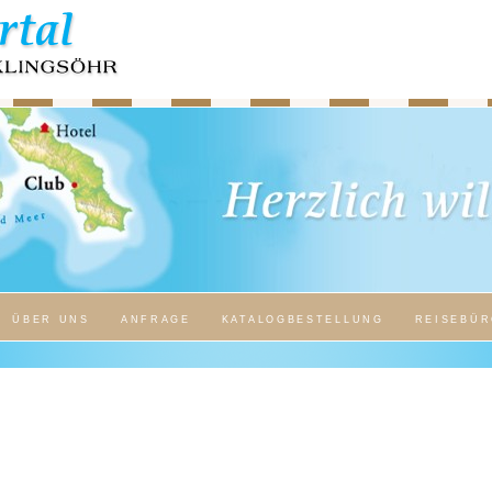
ÜBER UNS
ANFRAGE
KATALOGBESTELLUNG
REISEBÜR