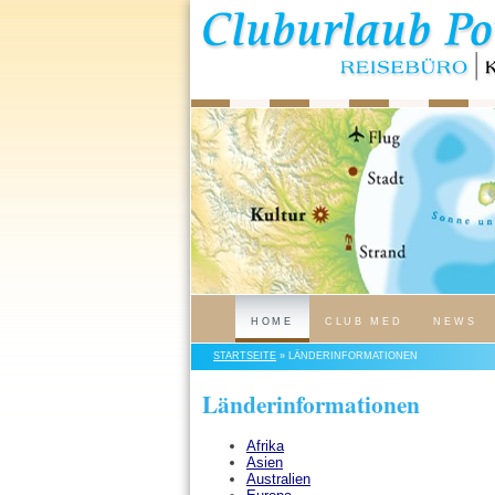
HOME
CLUB MED
NEWS
STARTSEITE
» LÄNDERINFORMATIONEN
Länderinformationen
Afrika
Asien
Australien