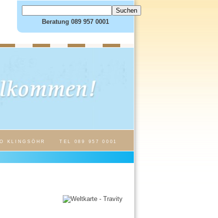
Beratung 089 957 0001
O KLINGSÖHR
TEL 089 957 0001