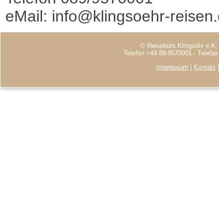
eMail: info@klingsoehr-reisen
© Reisebüro Klingsöhr e.K.
Telefon +49 89-9570001 - Telefa
Impressum
|
Kontakt